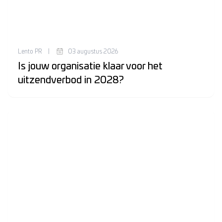
Lento PR
|
03 augustus 2026
Is jouw organisatie klaar voor het
uitzendverbod in 2028?