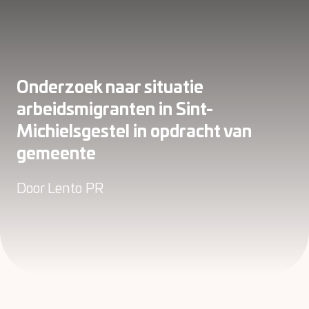
Onderzoek naar situatie
arbeidsmigranten in Sint-
Michielsgestel in opdracht van
gemeente
Door
Lento PR