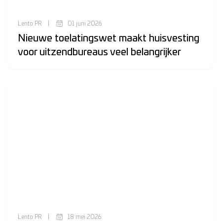
Lento PR
|
01 juni 2026
Nieuwe toelatingswet maakt huisvesting
voor uitzendbureaus veel belangrijker
Lento PR
|
18 mei 2026