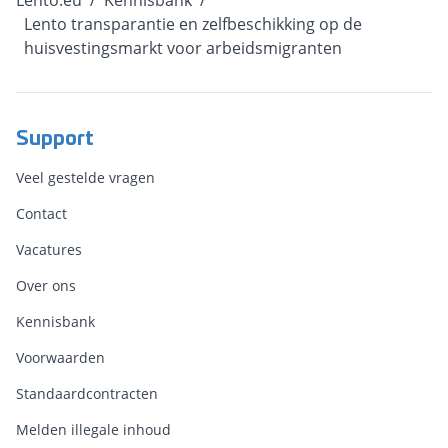
Lento.eu
/
Kennisbank
/
Lento transparantie en zelfbeschikking op de
huisvestingsmarkt voor arbeidsmigranten
Support
Veel gestelde vragen
Contact
Vacatures
Over ons
Kennisbank
Voorwaarden
Standaardcontracten
Melden illegale inhoud