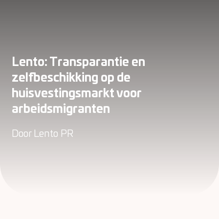
Lento: Transparantie en
zelfbeschikking op de
huisvestingsmarkt voor
arbeidsmigranten
Door
Lento PR