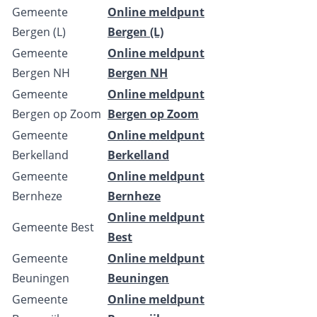
Gemeente
Online meldpunt
Bergen (L)
Bergen (L)
Gemeente
Online meldpunt
Bergen NH
Bergen NH
Gemeente
Online meldpunt
Bergen op Zoom
Bergen op Zoom
Gemeente
Online meldpunt
Berkelland
Berkelland
Gemeente
Online meldpunt
Bernheze
Bernheze
Online meldpunt
Gemeente Best
Best
Gemeente
Online meldpunt
Beuningen
Beuningen
Gemeente
Online meldpunt