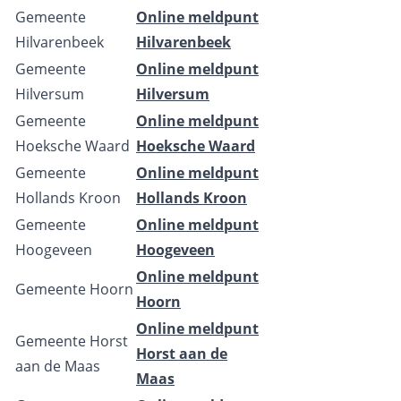
Gemeente
Online meldpunt
Hilvarenbeek
Hilvarenbeek
Gemeente
Online meldpunt
Hilversum
Hilversum
Gemeente
Online meldpunt
Hoeksche Waard
Hoeksche Waard
Gemeente
Online meldpunt
Hollands Kroon
Hollands Kroon
Gemeente
Online meldpunt
Hoogeveen
Hoogeveen
Online meldpunt
Gemeente Hoorn
Hoorn
Online meldpunt
Gemeente Horst
Horst aan de
aan de Maas
Maas