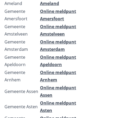
Ameland
Ameland
Gemeente
Online meldpunt
Amersfoort
Amersfoort
Gemeente
Online meldpunt
Amstelveen
Amstelveen
Gemeente
Online meldpunt
Amsterdam
Amsterdam
Gemeente
Online meldpunt
Apeldoorn
Apeldoorn
Gemeente
Online meldpunt
Arnhem
Arnhem
Online meldpunt
Gemeente Assen
Assen
Online meldpunt
Gemeente Asten
Asten