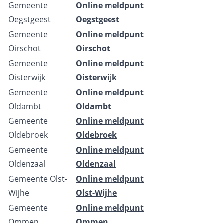
Gemeente
Online meldpunt
Oegstgeest
Oegstgeest
Gemeente
Online meldpunt
Oirschot
Oirschot
Gemeente
Online meldpunt
Oisterwijk
Oisterwijk
Gemeente
Online meldpunt
Oldambt
Oldambt
Gemeente
Online meldpunt
Oldebroek
Oldebroek
Gemeente
Online meldpunt
Oldenzaal
Oldenzaal
Gemeente Olst-
Online meldpunt
Wijhe
Olst-Wijhe
Gemeente
Online meldpunt
Ommen
Ommen