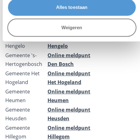
Gemeente
Online meldpunt
Alles toestaan
Hellendoorn
Hellendoorn
Gemeente
Online meldpunt
Helmond
Helmond
Weigeren
Gemeente
Online meldpunt
Hengelo
Hengelo
Gemeente 's-
Online meldpunt
Hertogenbosch
Den Bosch
Gemeente Het
Online meldpunt
Hogeland
Het Hogeland
Gemeente
Online meldpunt
Heumen
Heumen
Gemeente
Online meldpunt
Heusden
Heusden
Gemeente
Online meldpunt
Hillegom
Hillegom