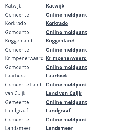
Katwijk
Katwijk
Gemeente
Online meldpunt
Kerkrade
Kerkrade
Gemeente
Online meldpunt
Koggenland
Koggenland
Gemeente
Online meldpunt
Krimpenerwaard
Krimpenerwaard
Gemeente
Online meldpunt
Laarbeek
Laarbeek
Gemeente Land
Online meldpunt
van Cuijk
Land van Cuijk
Gemeente
Online meldpunt
Landgraaf
Landgraaf
Gemeente
Online meldpunt
Landsmeer
Landsmeer