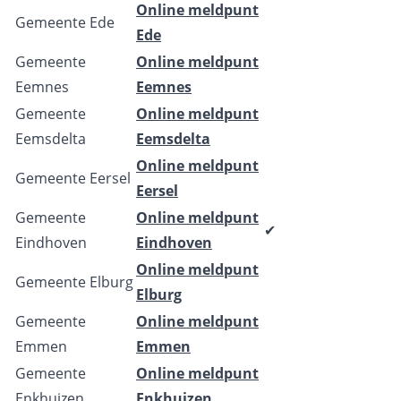
Online meldpunt
Gemeente Ede
Ede
Gemeente
Online meldpunt
Eemnes
Eemnes
Gemeente
Online meldpunt
Eemsdelta
Eemsdelta
Online meldpunt
Gemeente Eersel
Eersel
Gemeente
Online meldpunt
✔
Eindhoven
Eindhoven
Online meldpunt
Gemeente Elburg
Elburg
Gemeente
Online meldpunt
Emmen
Emmen
Gemeente
Online meldpunt
Enkhuizen
Enkhuizen