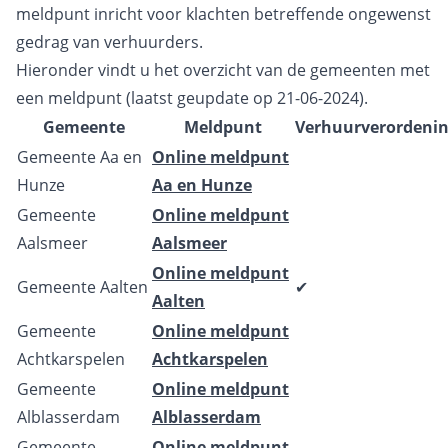
meldpunt inricht voor klachten betreffende ongewenst
gedrag van verhuurders.
Hieronder vindt u het overzicht van de gemeenten met
een meldpunt (laatst geupdate op 21-06-2024).
Gemeente
Meldpunt
Verhuurverordeni
Gemeente Aa en
Online meldpunt
Hunze
Aa en Hunze
Gemeente
Online meldpunt
Aalsmeer
Aalsmeer
Online meldpunt
Gemeente Aalten
✔
Aalten
Gemeente
Online meldpunt
Achtkarspelen
Achtkarspelen
Gemeente
Online meldpunt
Alblasserdam
Alblasserdam
Gemeente
Online meldpunt