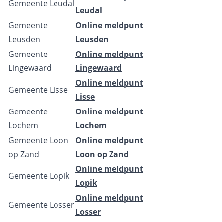
Gemeente Leudal
Leudal
Gemeente
Online meldpunt
Leusden
Leusden
Gemeente
Online meldpunt
Lingewaard
Lingewaard
Online meldpunt
Gemeente Lisse
Lisse
Gemeente
Online meldpunt
Lochem
Lochem
Gemeente Loon
Online meldpunt
op Zand
Loon op Zand
Online meldpunt
Gemeente Lopik
Lopik
Online meldpunt
Gemeente Losser
Losser