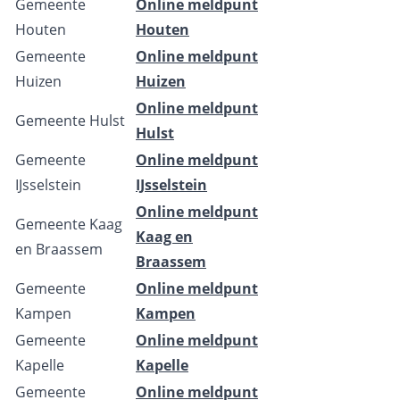
Gemeente
Online meldpunt
Houten
Houten
Gemeente
Online meldpunt
Huizen
Huizen
Online meldpunt
Gemeente Hulst
Hulst
Gemeente
Online meldpunt
IJsselstein
IJsselstein
Online meldpunt
Gemeente Kaag
Kaag en
en Braassem
Braassem
Gemeente
Online meldpunt
Kampen
Kampen
Gemeente
Online meldpunt
Kapelle
Kapelle
Gemeente
Online meldpunt