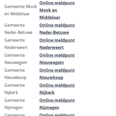
Online meldpunt
Gemeente Mook
Mook en
en Middelaar
Middelaar
Gemeente
Online meldpunt
Neder-Betuwe
Neder-Betuwe
Gemeente
Online meldpunt
Nederweert
Nederweert
Gemeente
Online meldpunt
Nieuwegein
Nieuwegein
Gemeente
Online meldpunt
Nieuwkoop
Nieuwkoop
Gemeente
Online meldpunt
Nijkerk
Nijkerk
Gemeente
Online meldpunt
Nijmegen
Nijmegen
Gemeente
Online meldpunt