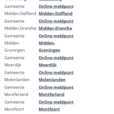
Gemeente
Online meldpunt
Midden-Delfland
Midden-Delfland
Gemeente
Online meldpunt
Midden-Drenthe
Midden-Drenthe
Gemeente
Online meldpunt
Midden-
Midden-
Groningen
Groningen
Gemeente
Online meldpunt
Moerdijk
Moerdijk
Gemeente
Online meldpunt
Molenlanden
Molenlanden
Gemeente
Online meldpunt
Montferland
Montferland
Gemeente
Online meldpunt
Montfoort
Montfoort