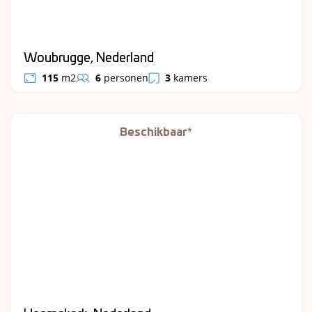
Woubrugge, Nederland
115
m2
6
personen
3
kamers
Beschikbaar*