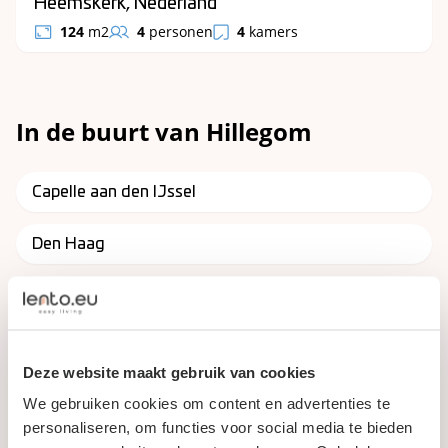
Heemskerk, Nederland
124
m2
4
personen
4
kamers
In de buurt van Hillegom
Capelle aan den IJssel
Den Haag
Dordrecht
Leiden
Deze website maakt gebruik van cookies
Lisse
We gebruiken cookies om content en advertenties te
personaliseren, om functies voor social media te bieden