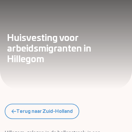
Huisvesting voor
arbeidsmigranten in
Hillegom
Terug naar Zuid-Holland