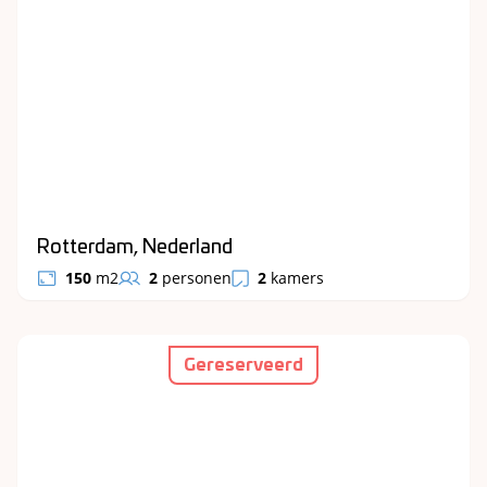
Rotterdam, Nederland
150
m2
2
personen
2
kamers
Gereserveerd