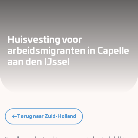
Huisvesting voor
arbeidsmigranten in Capelle
aan den IJssel
Terug naar Zuid-Holland