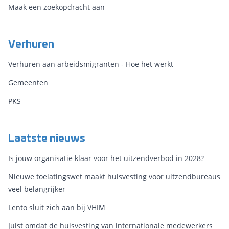
Maak een zoekopdracht aan
Verhuren
Verhuren aan arbeidsmigranten - Hoe het werkt
Gemeenten
PKS
Laatste nieuws
Is jouw organisatie klaar voor het uitzendverbod in 2028?
Nieuwe toelatingswet maakt huisvesting voor uitzendbureaus
veel belangrijker
Lento sluit zich aan bij VHIM
Juist omdat de huisvesting van internationale medewerkers