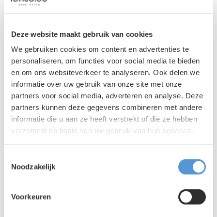
Deze website maakt gebruik van cookies
We gebruiken cookies om content en advertenties te
personaliseren, om functies voor social media te bieden
en om ons websiteverkeer te analyseren. Ook delen we
informatie over uw gebruik van onze site met onze
partners voor social media, adverteren en analyse. Deze
partners kunnen deze gegevens combineren met andere
Lento PR
|
03 augustus 2026
informatie die u aan ze heeft verstrekt of die ze hebben
Is jouw organisatie klaar voor het
verzameld op basis van uw gebruik van hun services.
uitzendverbod in 2028?
Toestemmingsselectie
Noodzakelijk
Voorkeuren