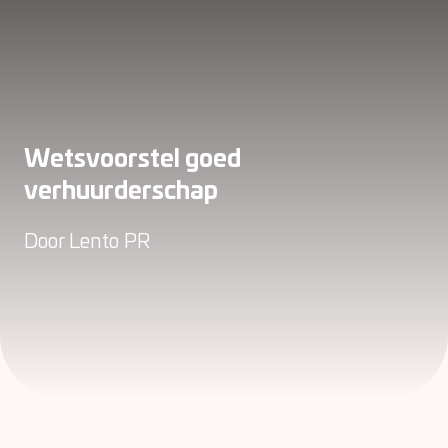
Wetsvoorstel goed
verhuurderschap
Door
Lento PR