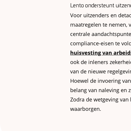
Lento ondersteunt uitzen
Voor uitzenders en deta
maatregelen te nemen, v
centrale aandachtspunte
compliance-eisen te vold
huisvesting van arbei
ook de inleners zekerhei
van de nieuwe regelgevi
Hoewel de invoering van
belang van naleving en 
Zodra de wetgeving van k
waarborgen.