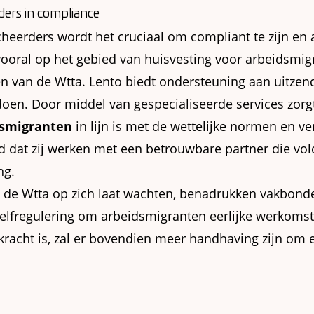
ders in compliance
cheerders wordt het cruciaal om compliant te zijn en
ooral op het gebied van huisvesting voor arbeidsmig
n van de Wtta. Lento biedt ondersteuning aan uitze
oen. Door middel van gespecialiseerde services zorg
dsmigranten
in lijn is met de wettelijke normen en ve
d dat zij werken met een betrouwbare partner die vol
ng.
 de Wtta op zich laat wachten, benadrukken vakbond
zelfregulering om arbeidsmigranten eerlijke werkoms
racht is, zal er bovendien meer handhaving zijn om e