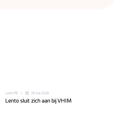
Lento PR
|
18 mei 2026
Lento sluit zich aan bij VHIM