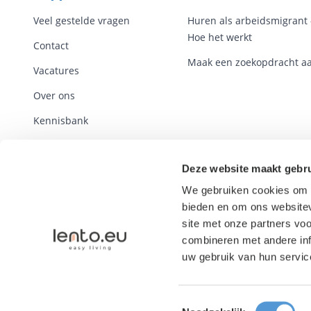
Veel gestelde vragen
Huren als arbeidsmigrant 
Hoe het werkt
Contact
Maak een zoekopdracht a
Vacatures
Over ons
Kennisbank
Voorwaarden
Deze website maakt gebru
Standaardcontracten
We gebruiken cookies om c
Melden illegale
bieden en om ons websitev
inhoud
site met onze partners vo
combineren met andere inf
uw gebruik van hun servic
Toestemmingsselectie