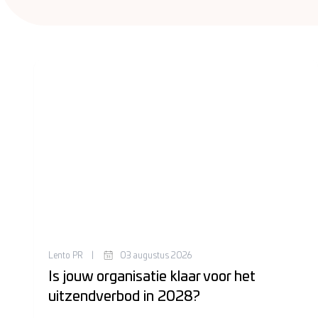
Lento PR
|
03 augustus 2026
Is jouw organisatie klaar voor het
uitzendverbod in 2028?