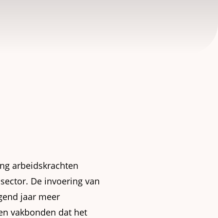
ing arbeidskrachten
dsector. De invoering van
lgend jaar meer
 en vakbonden dat het