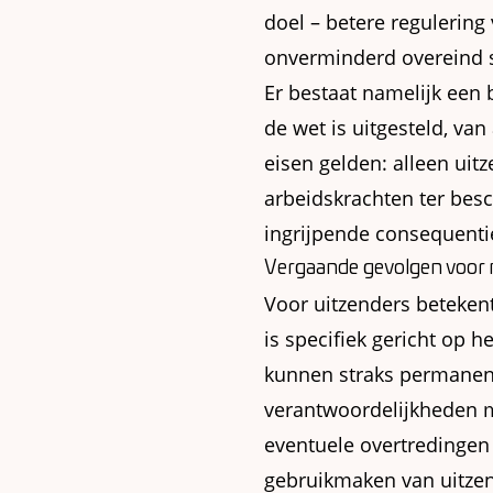
doel – betere regulering
onverminderd overeind s
Er bestaat namelijk een 
de wet is uitgesteld, van
eisen gelden: alleen uit
arbeidskrachten ter besc
ingrijpende consequenti
Vergaande gevolgen voor n
Voor uitzenders betekent
is specifiek gericht op h
kunnen straks permanent 
verantwoordelijkheden me
eventuele overtredingen
gebruikmaken van uitzen