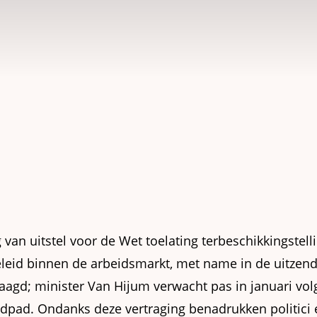
van uitstel voor de Wet toelating terbeschikkingstell
geleid binnen de arbeidsmarkt, met name in de uitzen
aagd; minister Van Hijum verwacht pas in januari vo
ijdpad. Ondanks deze vertraging benadrukken politici