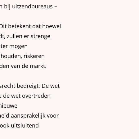
n bij uitzendbureaus –
 Dit betekent dat hoewel
dt, zullen er strenge
ister mogen
s houden, riskeren
den van de markt.
srecht bedreigt. De wet
ie de wet overtreden
 nieuwe
heid aansprakelijk voor
ook uitsluitend