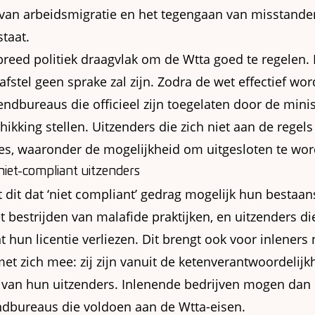
 van arbeidsmigratie en het tegengaan van misstande
taat.
breed politiek draagvlak om de Wtta goed te regelen.
 afstel geen sprake zal zijn. Zodra de wet effectief wor
zendbureaus die officieel zijn toegelaten door de min
hikking stellen. Uitzenders die zich niet aan de regel
es, waaronder de mogelijkheid om uitgesloten te wor
iet-compliant uitzenders
 dit dat ‘niet compliant’ gedrag mogelijk hun bestaan
et bestrijden van malafide praktijken, en uitzenders d
hun licentie verliezen. Dit brengt ook voor inleners
t zich mee: zij zijn vanuit de ketenverantwoordelijk
 van hun uitzenders. Inlenende bedrijven mogen dan 
dbureaus die voldoen aan de Wtta-eisen.