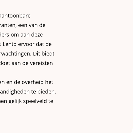
 aantoonbare
ranten, een van de
nders om aan deze
t Lento ervoor dat de
rwachtingen. Dit biedt
doet aan de vereisten
en en de overheid het
tandigheden te bieden.
en gelijk speelveld te