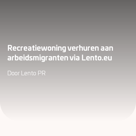
Recreatiewoning verhuren aan
arbeidsmigranten via Lento.eu
Door
Lento PR