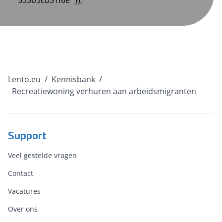
535b3cb51f6e" });
Lento.eu
/
Kennisbank
/
Recreatiewoning verhuren aan arbeidsmigranten
Support
Veel gestelde vragen
Contact
Vacatures
Over ons