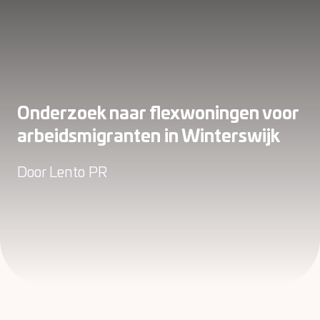
Onderzoek naar flexwoningen voor
arbeidsmigranten in Winterswijk
Door
Lento PR