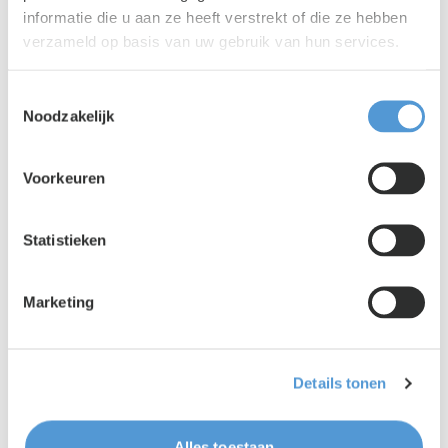
informatie die u aan ze heeft verstrekt of die ze hebben
verzameld op basis van uw gebruik van hun services.
Toestemmingsselectie
Noodzakelijk
Voorkeuren
Lento PR
|
03 augustus 2026
Is jouw organisatie klaar voor het
Statistieken
uitzendverbod in 2028?
Marketing
Details tonen
Alles toestaan