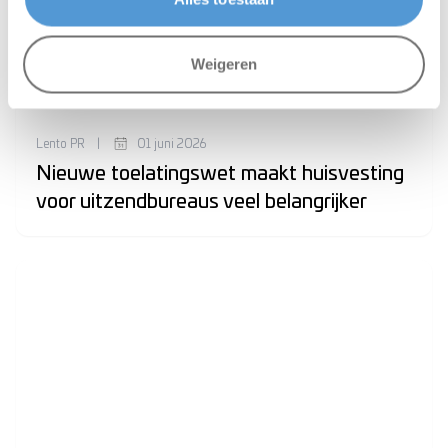
Weigeren
Lento PR
|
01 juni 2026
Nieuwe toelatingswet maakt huisvesting
voor uitzendbureaus veel belangrijker