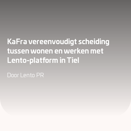
KaFra vereenvoudigt scheiding
tussen wonen en werken met
Lento-platform in Tiel
Door
Lento PR