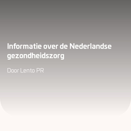
Informatie over de Nederlandse
gezondheidszorg
Door
Lento PR