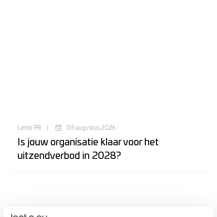
Lento PR
|
03 augustus 2026
Is jouw organisatie klaar voor het
uitzendverbod in 2028?