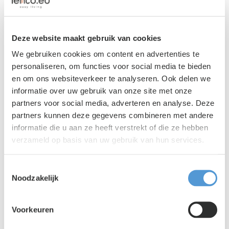
Deze website maakt gebruik van cookies
We gebruiken cookies om content en advertenties te
personaliseren, om functies voor social media te bieden
en om ons websiteverkeer te analyseren. Ook delen we
informatie over uw gebruik van onze site met onze
partners voor social media, adverteren en analyse. Deze
Lento PR
|
01 juni 2026
partners kunnen deze gegevens combineren met andere
Nieuwe toelatingswet maakt huisvesting
informatie die u aan ze heeft verstrekt of die ze hebben
voor uitzendbureaus veel belangrijker
verzameld op basis van uw gebruik van hun services.
Toestemmingsselectie
Noodzakelijk
Voorkeuren