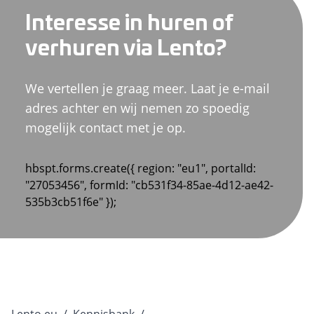
Interesse in huren of
verhuren via Lento?
We vertellen je graag meer. Laat je e-mail
adres achter en wij nemen zo spoedig
mogelijk contact met je op.
hbspt.forms.create({ region: "eu1", portalId:
"27053456", formId: "cb531f34-85ae-4d12-ae42-
535b3cb51f6e" });