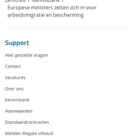
Lento.eu
/
Kennisbank
/
Europese ministers zetten zich in voor
arbeidsmigratie en bescherming
Support
Veel gestelde vragen
Contact
Vacatures
Over ons
Kennisbank
Voorwaarden
Standaardcontracten
Melden illegale inhoud