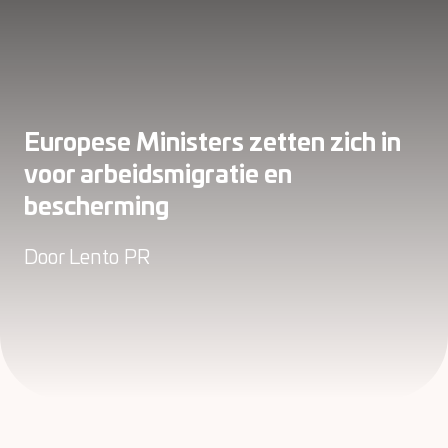
Europese Ministers zetten zich in
voor arbeidsmigratie en
bescherming
Door
Lento PR