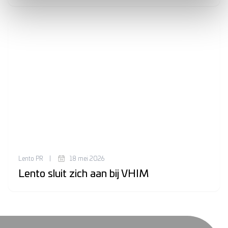
Lento PR
|
18 mei 2026
Lento sluit zich aan bij VHIM