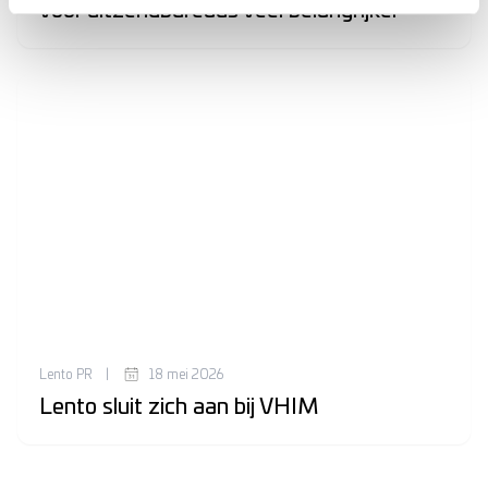
voor uitzendbureaus veel belangrijker
Lento PR
|
18 mei 2026
Lento sluit zich aan bij VHIM