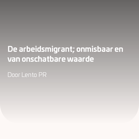
De arbeidsmigrant; onmisbaar en
van onschatbare waarde
Door
Lento PR