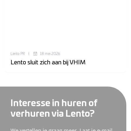
Lento PR
|
18 mei 2026
Lento sluit zich aan bij VHIM
Interesse in huren of
verhuren via Lento?
We vertellen je graag meer. Laat je e-mail