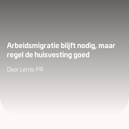
Arbeidsmigratie blijft nodig, maar
regel de huisvesting goed
Door
Lento PR