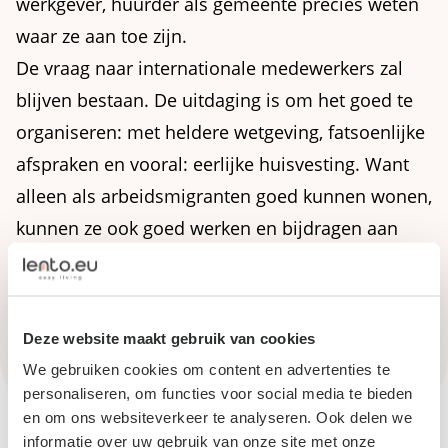
werkgever, huurder als gemeente precies weten
waar ze aan toe zijn.
De vraag naar internationale medewerkers zal
blijven bestaan. De uitdaging is om het goed te
organiseren: met heldere wetgeving, fatsoenlijke
afspraken en vooral: eerlijke huisvesting. Want
alleen als arbeidsmigranten goed kunnen wonen,
kunnen ze ook goed werken en bijdragen aan
onze samenleving.
Lento ondersteunt werkgevers, gemeenten en
organisaties hierbij – zodat arbeidsmigratie in de
Deze website maakt gebruik van cookies
praktijk eerlijk en duurzaam wordt geregeld.
We gebruiken cookies om content en advertenties te
personaliseren, om functies voor social media te bieden
en om ons websiteverkeer te analyseren. Ook delen we
informatie over uw gebruik van onze site met onze