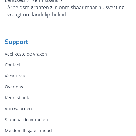
Lento.eu
/
Kennisbank
/
Arbeidsmigranten zijn onmisbaar maar huisvesting
vraagt om landelijk beleid
Support
Veel gestelde vragen
Contact
Vacatures
Over ons
Kennisbank
Voorwaarden
Standaardcontracten
Melden illegale inhoud