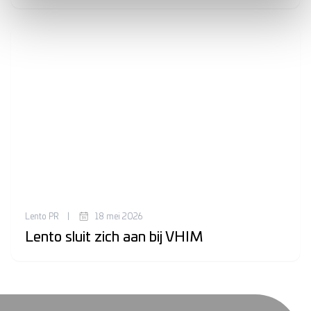
Lento PR
|
18 mei 2026
Lento sluit zich aan bij VHIM