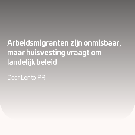
Arbeidsmigranten zijn onmisbaar,
maar huisvesting vraagt om
landelijk beleid
Door
Lento PR