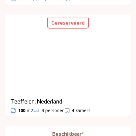
Gereserveerd
Teeffelen, Nederland
100
m2
4
personen
4
kamers
Beschikbaar*