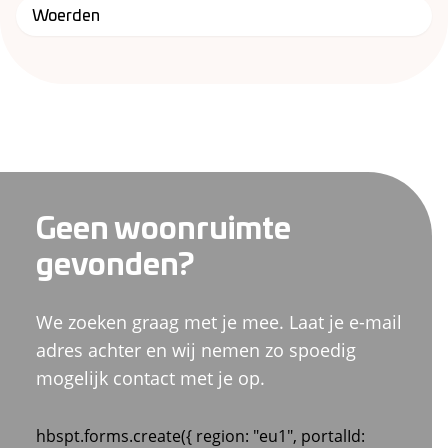
Woerden
Geen woonruimte
gevonden?
We zoeken graag met je mee. Laat je e-mail
adres achter en wij nemen zo spoedig
mogelijk contact met je op.
hbspt.forms.create({ region: "eu1", portalId: