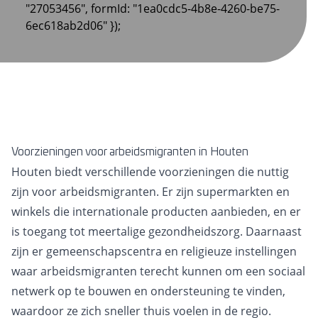
"27053456", formId: "1ea0cdc5-4b8e-4260-be75-
6ec618ab2d06" });
Voorzieningen voor arbeidsmigranten in Houten
Houten biedt verschillende voorzieningen die nuttig
zijn voor arbeidsmigranten. Er zijn supermarkten en
winkels die internationale producten aanbieden, en er
is toegang tot meertalige gezondheidszorg. Daarnaast
zijn er gemeenschapscentra en religieuze instellingen
waar arbeidsmigranten terecht kunnen om een sociaal
netwerk op te bouwen en ondersteuning te vinden,
waardoor ze zich sneller thuis voelen in de regio.