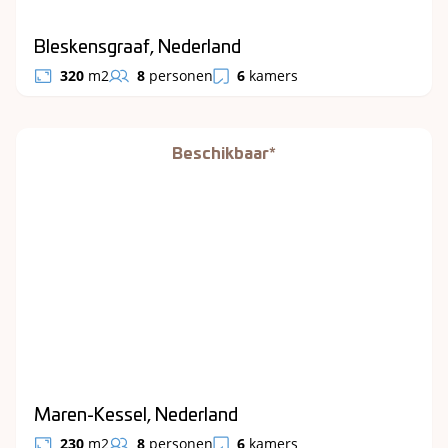
Bleskensgraaf, Nederland
320
m2
8
personen
6
kamers
Beschikbaar*
Maren-Kessel, Nederland
230
m2
8
personen
6
kamers