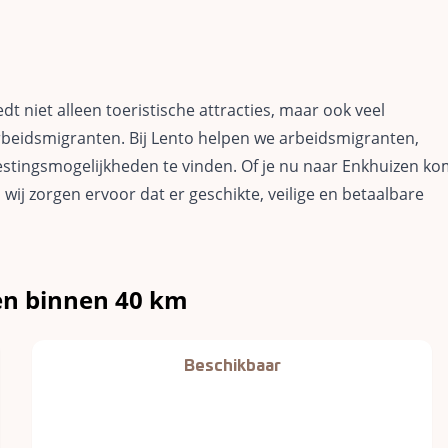
t niet alleen toeristische attracties, maar ook veel
rbeidsmigranten. Bij Lento helpen we arbeidsmigranten,
stingsmogelijkheden te vinden. Of je nu naar Enkhuizen k
, wij zorgen ervoor dat er geschikte, veilige en betaalbare
zen binnen 40 km
Beschikbaar