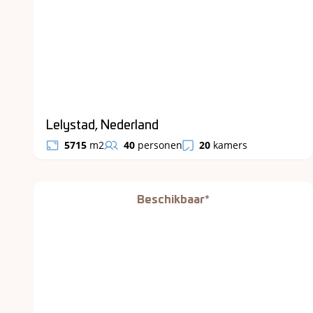
Lelystad, Nederland
5715
m2
40
personen
20
kamers
Beschikbaar*