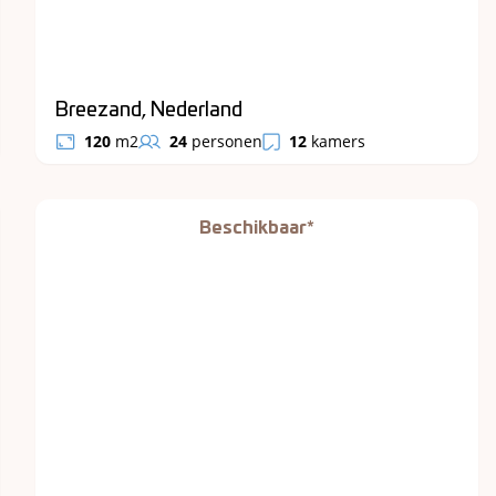
Breezand, Nederland
120
m2
24
personen
12
kamers
Beschikbaar*