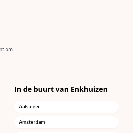
omt om
In de buurt van Enkhuizen
Aalsmeer
Amsterdam