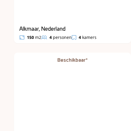
Alkmaar, Nederland
150
m2
4
personen
4
kamers
Beschikbaar*