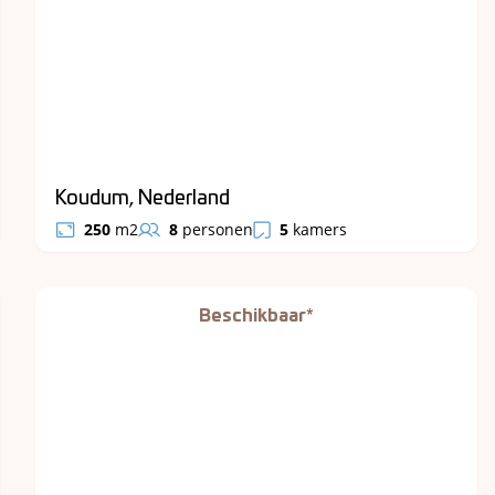
Koudum, Nederland
250
m2
8
personen
5
kamers
Beschikbaar*