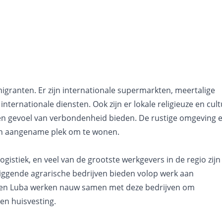
igranten. Er zijn internationale supermarkten, meertalige
internationale diensten. Ook zijn er lokale religieuze en cult
 gevoel van verbondenheid bieden. De rustige omgeving 
en aangename plek om te wonen.
gistiek, en veel van de grootste werkgevers in de regio zijn 
liggende agrarische bedrijven bieden volop werk aan
r en Luba werken nauw samen met deze bedrijven om
en huisvesting.