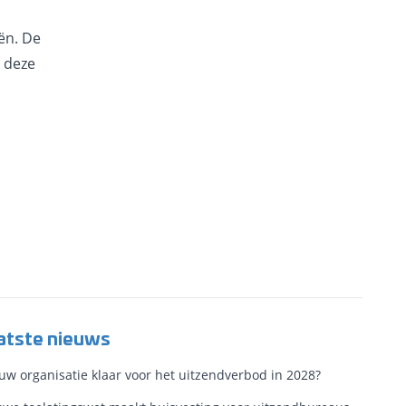
eën. De
n deze
atste nieuws
ouw organisatie klaar voor het uitzendverbod in 2028?