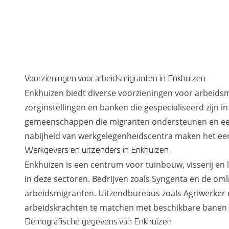
Voorzieningen voor arbeidsmigranten in Enkhuizen
Enkhuizen biedt diverse voorzieningen voor arbeidsm
zorginstellingen en banken die gespecialiseerd zijn in 
gemeenschappen die migranten ondersteunen en een
nabijheid van werkgelegenheidscentra maken het e
Werkgevers en uitzenders in Enkhuizen
Enkhuizen is een centrum voor tuinbouw, visserij en lo
in deze sectoren. Bedrijven zoals Syngenta en de om
arbeidsmigranten. Uitzendbureaus zoals Agriwerke
arbeidskrachten te matchen met beschikbare banen 
Demografische gegevens van Enkhuizen