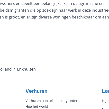
woners en speelt een belangrijke rol in de agrarische en
arbeidsmigranten die op zoek zijn naar werk in deze industri
ten is groot, en er zijn diverse woningen beschikbaar om aa
olland
/
Enkhuizen
Verhuren
La
-
Verhuren aan arbeidsmigranten -
Is j
Hoe het werkt