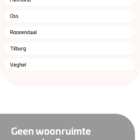
Helmond
Oss
Roosendaal
Tilburg
Veghel
Geen woonruimte