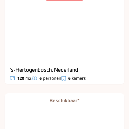
's-Hertogenbosch, Nederland
120
m2
6
personen
6
kamers
Beschikbaar*