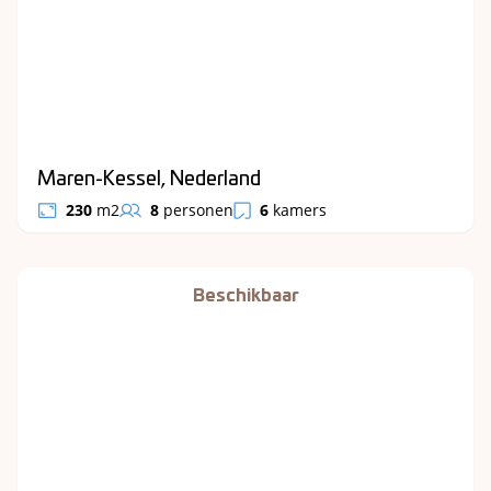
Maren-Kessel, Nederland
230
m2
8
personen
6
kamers
Beschikbaar