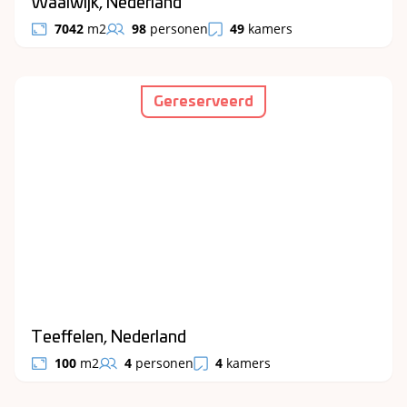
Waalwijk, Nederland
7042
m2
98
personen
49
kamers
Gereserveerd
Teeffelen, Nederland
100
m2
4
personen
4
kamers