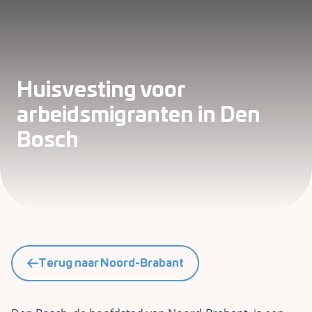
Huisvesting voor
arbeidsmigranten in Den
Bosch
Terug naar Noord-Brabant