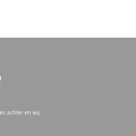
e
es achter en wij