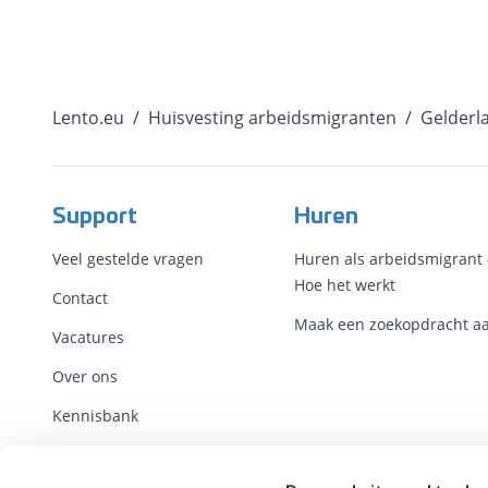
Lento.eu
/
Huisvesting arbeidsmigranten
/
Gelderl
Support
Huren
Veel gestelde vragen
Huren als arbeidsmigrant 
Hoe het werkt
Contact
Maak een zoekopdracht a
Vacatures
Over ons
Kennisbank
Voorwaarden