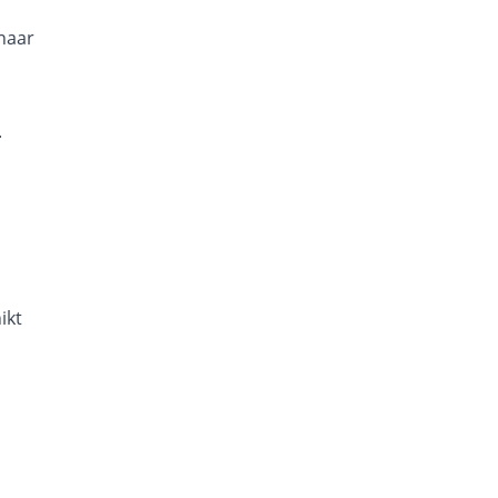
naar
.
ikt