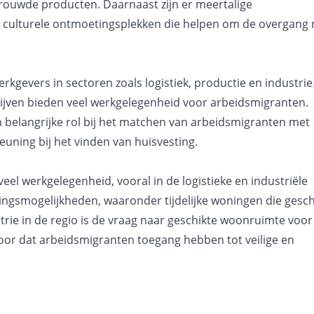
rouwde producten. Daarnaast zijn er meertalige
en culturele ontmoetingsplekken die helpen om de overgang 
rkgevers in sectoren zoals logistiek, productie en industrie
drijven bieden veel werkgelegenheid voor arbeidsmigranten.
 belangrijke rol bij het matchen van arbeidsmigranten met
euning bij het vinden van huisvesting.
eel werkgelegenheid, vooral in de logistieke en industriële
ingsmogelijkheden, waaronder tijdelijke woningen die gesch
rie in de regio is de vraag naar geschikte woonruimte voor
oor dat arbeidsmigranten toegang hebben tot veilige en