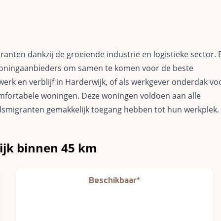
ranten dankzij de groeiende industrie en logistieke sector. B
woningaanbieders om samen te komen voor de beste
erk en verblijf in Harderwijk, of als werkgever onderdak voo
mfortabele woningen. Deze woningen voldoen aan alle
eidsmigranten gemakkelijk toegang hebben tot hun werkplek.
ijk binnen 45 km
Beschikbaar*