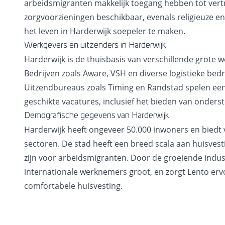
arbeidsmigranten makkelijk toegang hebben tot vert
zorgvoorzieningen beschikbaar, evenals religieuze 
het leven in Harderwijk soepeler te maken.
Werkgevers en uitzenders in Harderwijk
Harderwijk is de thuisbasis van verschillende grote we
Bedrijven zoals Aware, VSH en diverse logistieke be
Uitzendbureaus zoals Timing en Randstad spelen een
geschikte vacatures, inclusief het bieden van onderst
Demografische gegevens van Harderwijk
Harderwijk heeft ongeveer 50.000 inwoners en biedt v
sectoren. De stad heeft een breed scala aan huisvest
zijn voor arbeidsmigranten. Door de groeiende indust
internationale werknemers groot, en zorgt Lento erv
comfortabele huisvesting.