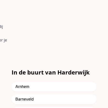
ij
r je
In de buurt van Harderwijk
Arnhem
Barneveld