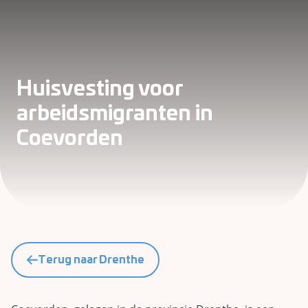
Huisvesting voor
arbeidsmigranten in
Coevorden
Terug naar Drenthe