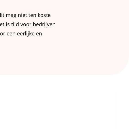
t mag niet ten koste
 is tijd voor bedrijven
r een eerlijke en