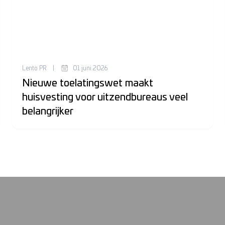
Lento PR
|
01 juni 2026
Nieuwe toelatingswet maakt
huisvesting voor uitzendbureaus veel
belangrijker