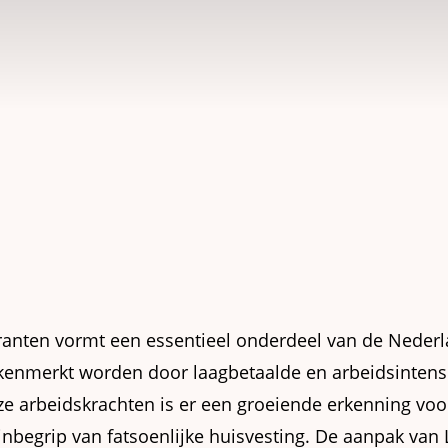
ranten vormt een essentieel onderdeel van de Neder
ekenmerkt worden door laagbetaalde en arbeidsinten
ze arbeidskrachten is er een groeiende erkenning v
inbegrip van fatsoenlijke huisvesting. De aanpak van L