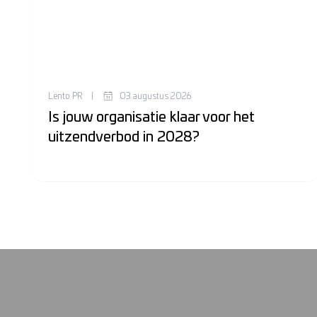
Lento PR
|
03 augustus 2026
Is jouw organisatie klaar voor het
uitzendverbod in 2028?