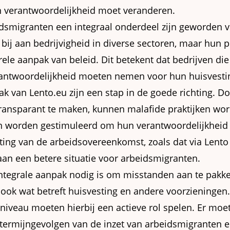
n verantwoordelijkheid moet veranderen.
beidsmigranten een integraal onderdeel zijn geworden
bij aan bedrijvigheid in diverse sectoren, maar hun p
rele aanpak van beleid. Dit betekent dat bedrijven di
erantwoordelijkheid moeten nemen voor hun huisvesti
k van Lento.eu zijn een stap in de goede richting. D
ransparant te maken, kunnen malafide praktijken wo
n worden gestimuleerd om hun verantwoordelijkheid
ting van de arbeidsovereenkomst, zoals dat via Lent
aan een betere situatie voor arbeidsmigranten.
 integrale aanpak nodig is om misstanden aan te pakke
ook wat betreft huisvesting en andere voorzieningen
 niveau moeten hierbij een actieve rol spelen. Er mo
termijngevolgen van de inzet van arbeidsmigranten 