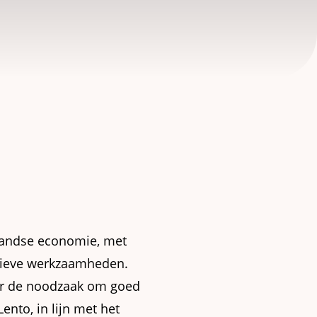
landse economie, met
sieve werkzaamheden.
oor de noodzaak om goed
ento, in lijn met het