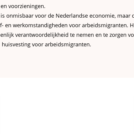
en voorzieningen.
 is onmisbaar voor de Nederlandse economie, maar di
ef- en werkomstandigheden voor arbeidsmigranten. Het
lijk verantwoordelijkheid te nemen en te zorgen voo
 huisvesting voor arbeidsmigranten.