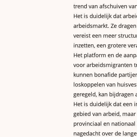
trend van afschuiven va
Het is duidelijk dat ar
arbeidsmarkt. Ze dragen 
vereist een meer structu
inzetten, een grotere v
Het platform en de aanpa
voor arbeidsmigranten t
kunnen bonafide partije
loskoppelen van huisves
geregeld, kan bijdragen 
Het is duidelijk dat een
gebied van arbeid, maar 
provinciaal en nationaal
nagedacht over de lange