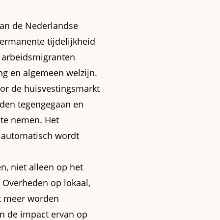
 van de Nederlandse
ermanente tijdelijkheid
e arbeidsmigranten
ng en algemeen welzijn.
oor de huisvestingsmarkt
rden tegengegaan en
 te nemen. Het
o automatisch wordt
n, niet alleen op het
. Overheden op lokaal,
et meer worden
en de impact ervan op