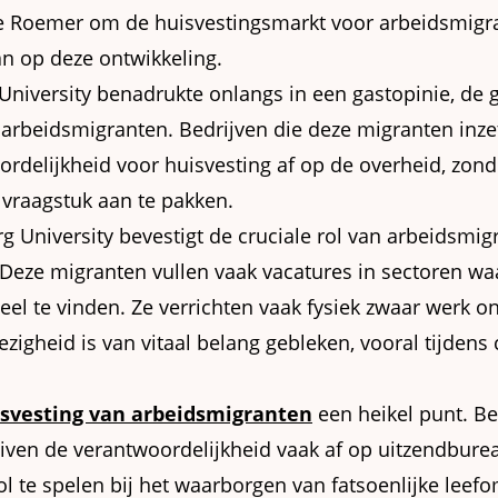
e Roemer om de huisvestingsmarkt voor arbeidsmigra
an op deze ontwikkeling.
 University benadrukte onlangs in een gastopinie, de
arbeidsmigranten. Bedrijven die deze migranten inzet
rdelijkheid voor huisvesting af op de overheid, zond
 vraagstuk aan te pakken.
g University bevestigt de cruciale rol van arbeidsmig
eze migranten vullen vaak vacatures in sectoren waa
el te vinden. Ze verrichten vaak fysiek zwaar werk o
zigheid is van vitaal belang gebleken, vooral tijdens 
svesting van arbeidsmigranten
een heikel punt. Be
uiven de verantwoordelijkheid vaak af op uitzendbur
rol te spelen bij het waarborgen van fatsoenlijke lee