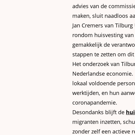
advies van de commissi
maken, sluit naadloos a
Jan Cremers van Tilburg
rondom huisvesting van 
gemakkelijk de verantwoo
stappen te zetten om dit
Het onderzoek van Tilbur
Nederlandse economie. D
lokaal voldoende persone
werktijden, en hun aanwe
coronapandemie.
Desondanks blijft de
hui
migranten inzetten, sch
zonder zelf een actieve 