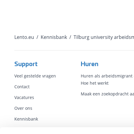
Lento.eu
/
Kennisbank
/
Tilburg university arbeid
Support
Huren
Veel gestelde vragen
Huren als arbeidsmigrant 
Hoe het werkt
Contact
Maak een zoekopdracht a
Vacatures
Over ons
Kennisbank
Voorwaarden