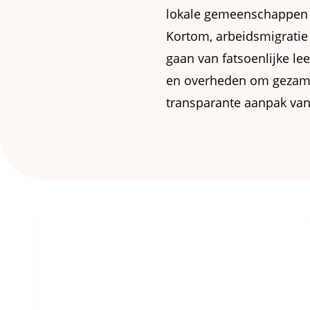
lokale gemeenschappen 
Kortom, arbeidsmigratie
gaan van fatsoenlijke le
en overheden om gezamen
transparante aanpak van