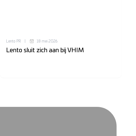
Lento PR
|
18 mei 2026
Lento sluit zich aan bij VHIM