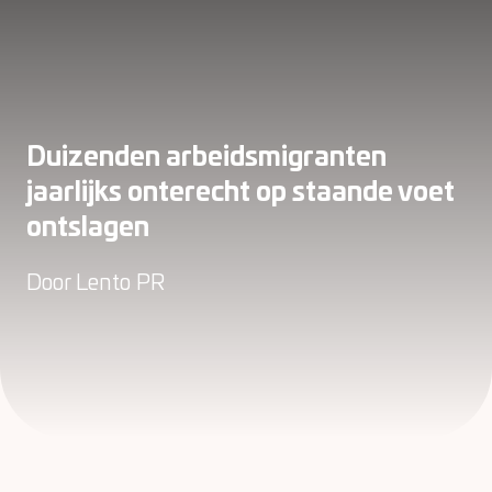
Duizenden arbeidsmigranten
jaarlijks onterecht op staande voet
ontslagen
Door
Lento PR