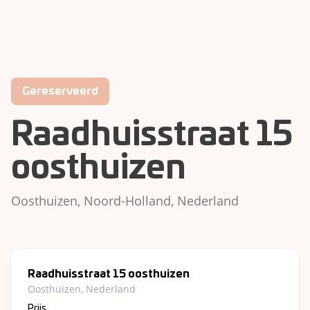
Gereserveerd
Raadhuisstraat 15
oosthuizen
Oosthuizen,
Noord-Holland
, Nederland
Raadhuisstraat 15 oosthuizen
Oosthuizen, Nederland
Prijs