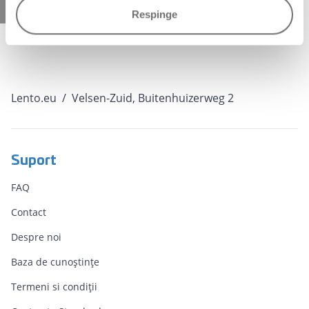
Respinge
Lento.eu
/
Velsen-Zuid, Buitenhuizerweg 2
Suport
FAQ
Contact
Despre noi
Baza de cunoștințe
Termeni si condiții