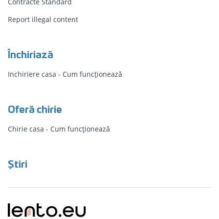
Contracte Standard
Report illegal content
Închiriază
Inchiriere casa - Cum funcționează
Oferă chirie
Chirie casa - Cum funcționează
Știri